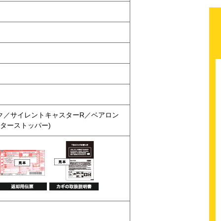
ク／サイレントキャスターR／ベアロン
ャスターストッパー)