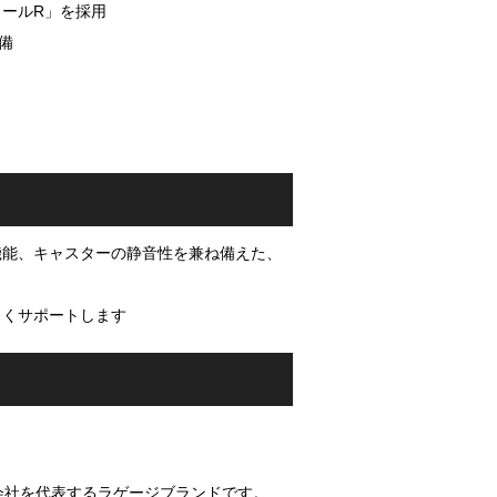
ールR」を採用
備
機能、キャスターの静音性を兼ね備えた、
よくサポートします
会社を代表するラゲージブランドです。