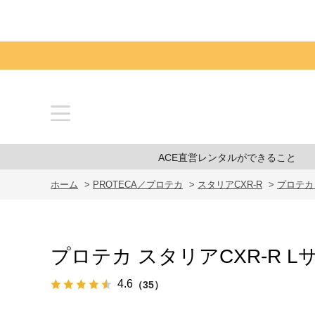
ACE直営レンタルができること
ホーム
>
PROTECA／プロテカ
>
スタリアCXR-R
>
プロテカ 
プロテカ スタリアCXR-R Lサイ
4.6
（35）