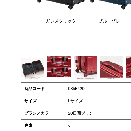
商品コード
0855420
サイズ
Lサイズ
プラン／カラー
20日間プラン
在庫
○