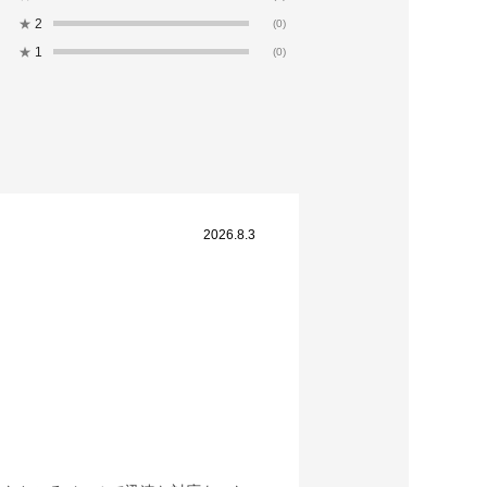
★
2
(0)
★
1
(0)
2026.8.3