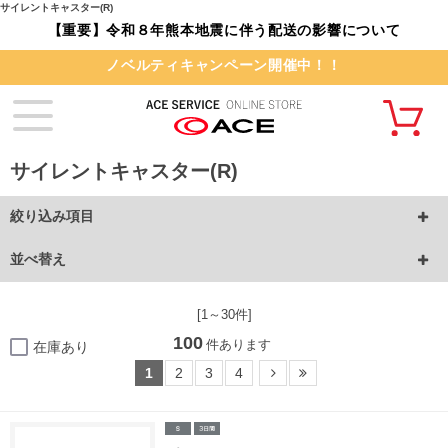
サイレントキャスター(R)
【重要】令和８年熊本地震に伴う配送の影響について
ノベルティキャンペーン開催中！！
サイレントキャスター(R)
絞り込み項目
並べ替え
[1～30件]
100
件あります
在庫あり
1
2
3
4