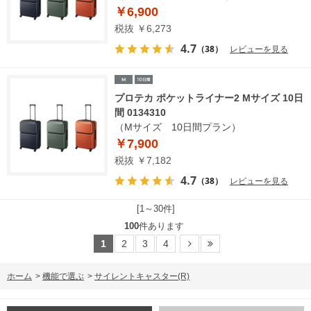
￥6,900
税抜 ￥6,273
4.7
（38）
レビューを見る
プロテカ ポケットライナー2 Mサイズ 10日
間 0134310
（Mサイズ 10日間プラン）
￥7,900
税抜 ￥7,182
4.7
（38）
レビューを見る
[1～30件]
100
件あります
1
2
3
4
ホーム
>
機能で選ぶ
>
サイレントキャスター(R)