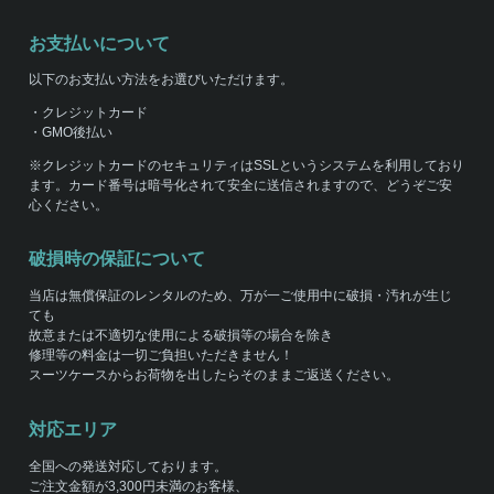
お支払いについて
以下のお支払い方法をお選びいただけます。
・クレジットカード
・GMO後払い
※クレジットカードのセキュリティはSSLというシステムを利用しており
ます。カード番号は暗号化されて安全に送信されますので、どうぞご安
心ください。
破損時の保証について
当店は無償保証のレンタルのため、万が一ご使用中に破損・汚れが生じ
ても
故意または不適切な使用による破損等の場合を除き
修理等の料金は一切ご負担いただきません！
スーツケースからお荷物を出したらそのままご返送ください。
対応エリア
全国への発送対応しております。
ご注文金額が3,300円未満のお客様、