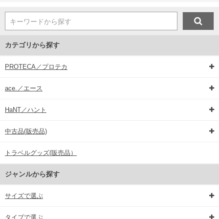
キーワードから探す
カテゴリから探す
PROTECA／プロテカ
ace.／エース
HaNT／ハント
中古品(販売品)
トラベルグッズ(販売品）
ジャンルから探す
サイズで選ぶ
タイプで選ぶ