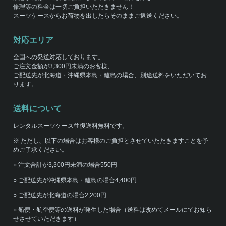
修理等の料金は一切ご負担いただきません！
スーツケースからお荷物を出したらそのままご返送ください。
対応エリア
全国への発送対応しております。
ご注文金額が3,300円未満のお客様、
ご配送先が北海道・沖縄県本島・離島の場合、別途送料をいただいてお
ります。
送料について
レンタルスーツケース往復送料無料です。
※ ただし、以下の場合はお客様のご負担とさせていただきますことを予
めご了承ください。
○ 注文合計が3,300円未満の場合550円
○ ご配送先が沖縄県本島・離島の場合4,400円
○ ご配送先が北海道の場合2,200円
○ 船便・航空便等の送料が発生した場合（送料は改めてメールにてお知ら
せさせていただきます）