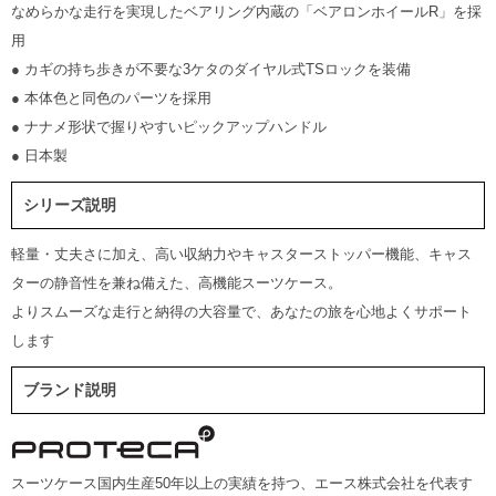
なめらかな走行を実現したベアリング内蔵の「ベアロンホイールR」を採
用
● カギの持ち歩きが不要な3ケタのダイヤル式TSロックを装備
● 本体色と同色のパーツを採用
● ナナメ形状で握りやすいピックアップハンドル
● 日本製
シリーズ説明
軽量・丈夫さに加え、高い収納力やキャスターストッパー機能、キャス
ターの静音性を兼ね備えた、高機能スーツケース。
よりスムーズな走行と納得の大容量で、あなたの旅を心地よくサポート
します
ブランド説明
スーツケース国内生産50年以上の実績を持つ、エース株式会社を代表す