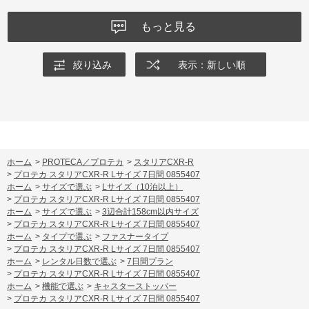
もっと見る
絞り込み
表示：新しい順
ホーム
>
PROTECA／プロテカ
>
スタリアCXR-R
>
プロテカ スタリアCXR-R Lサイズ 7日間 0855407
ホーム
>
サイズで選ぶ
>
Lサイズ（10泊以上）
>
プロテカ スタリアCXR-R Lサイズ 7日間 0855407
ホーム
>
サイズで選ぶ
>
3辺合計158cm以内サイズ
>
プロテカ スタリアCXR-R Lサイズ 7日間 0855407
ホーム
>
タイプで選ぶ
>
ファスナータイプ
>
プロテカ スタリアCXR-R Lサイズ 7日間 0855407
ホーム
>
レンタル日数で選ぶ
>
7日間プラン
>
プロテカ スタリアCXR-R Lサイズ 7日間 0855407
ホーム
>
機能で選ぶ
>
キャスターストッパー
>
プロテカ スタリアCXR-R Lサイズ 7日間 0855407