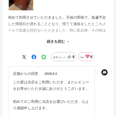
初めて利用させていただきました。天候の関係で、急遽予定
した帰国日が遅れることとなり、慌てて連絡をしたところメ
ールで迅速な対応をいただきました。特に私自身、その時は
空港会社とのやりとりで疲弊していたため、日本企業の安心
続きを読む
できる対応がとてもありがたかったです。ありがとうござい
ました。
0
0
参考になった
Like!
店舗からの回答
2026.8.3
この度は当店をご利用いただき、またレビュー
をお寄せいただき誠にありがとうございます。
初めてのご利用に当店をお選びいただき、心よ
り感謝申し上げます。