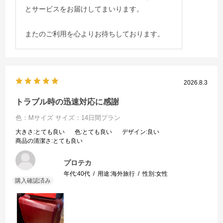
とサービスをお届けしてまいります。
またのご利用を心よりお待ちしております。
2026.8.3
トラブル時の迅速対応に感謝
色：Mサイズ
サイズ：14日間プラン
大きさ
:とても良い
色
:とても良い
デザイン
:良い
商品の清潔さ
:とても良い
プロテカ
年代:
40代
用途:
海外旅行
性別:
女性