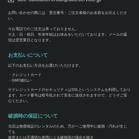
お問い合わせの際には、受注番号・ご注文者様のお名前をお伝えくださ
い。
※お電話でのご注文は承っておりません。
※土・日・祝日、年末年始はお休みをいただいております。メールの返
信は翌営業日となります。
お支払いについて
以下のお支払い方法をお選びいただけます。
・クレジットカード
・GMO後払い
※クレジットカードのセキュリティはSSLというシステムを利用しており
ます。カード番号は暗号化されて安全に送信されますので、どうぞご安
心ください。
破損時の保証について
当店は無償保証のレンタルのため、万が一ご使用中に破損・汚れが生じ
ても
故意または不適切な使用による破損等の場合を除き