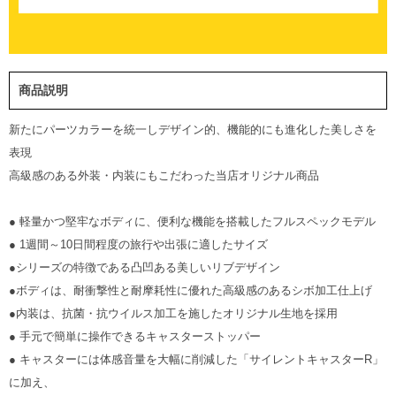
商品説明
新たにパーツカラーを統一しデザイン的、機能的にも進化した美しさを
表現
高級感のある外装・内装にもこだわった当店オリジナル商品
● 軽量かつ堅牢なボディに、便利な機能を搭載したフルスペックモデル
● 1週間～10日間程度の旅行や出張に適したサイズ
●シリーズの特徴である凸凹ある美しいリブデザイン
●ボディは、耐衝撃性と耐摩耗性に優れた高級感のあるシボ加工仕上げ
●内装は、抗菌・抗ウイルス加工を施したオリジナル生地を採用
● 手元で簡単に操作できるキャスターストッパー
● キャスターには体感音量を大幅に削減した「サイレントキャスターR」
に加え、