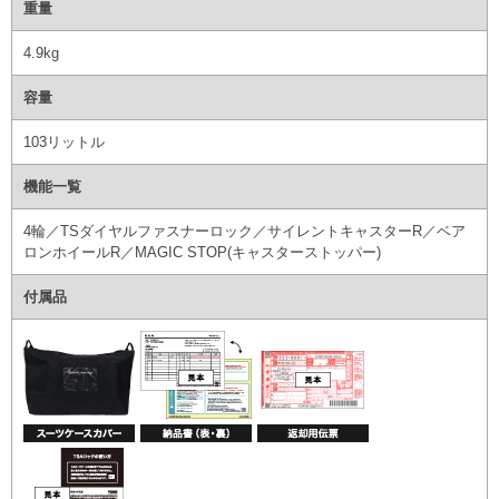
重量
4.9kg
容量
103リットル
機能一覧
4輪／TSダイヤルファスナーロック／サイレントキャスターR／ベア
ロンホイールR／MAGIC STOP(キャスターストッパー)
付属品