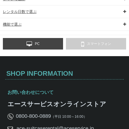
レンタル日数で選ぶ
機能で選ぶ
PC
スマートフォン
SHOP INFORMATION
お問い合わせについて
エースサービスオンラインストア
0800-800-0889
（平日 10:00～16:00）
ace-suitcaserental@aceservice.jp