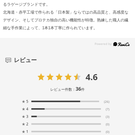
るラゲージブランドです。
北海道・赤平工場で作られる「日本製」ならではの高品質と、高感度な
デザイン、そしてプロテカ独自の高い機能性が特徴。熟練した職人の繊
細な手作業によって、1本1本丁寧に作られています。
レビュー
4.6
36
レビュー件数：
件
★
5
(26)
★
4
(7)
★
3
(3)
★
2
(0)
★
1
(0)