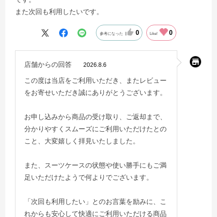
また次回も利用したいです。
0
0
参考になった
Like!
店舗からの回答
2026.8.6
この度は当店をご利用いただき、またレビュー
をお寄せいただき誠にありがとうございます。
お申し込みから商品の受け取り、ご返却まで、
分かりやすくスムーズにご利用いただけたとの
こと、大変嬉しく拝見いたしました。
また、スーツケースの状態や使い勝手にもご満
足いただけたようで何よりでございます。
「次回も利用したい」とのお言葉を励みに、こ
れからも安心して快適にご利用いただける商品