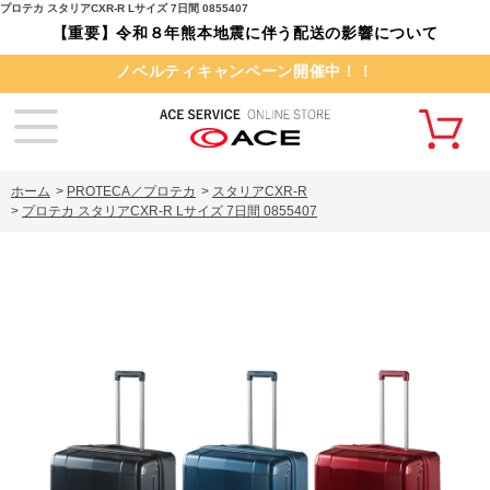
プロテカ スタリアCXR-R Lサイズ 7日間 0855407
【重要】令和８年熊本地震に伴う配送の影響について
ノベルティキャンペーン開催中！！
ホーム
>
PROTECA／プロテカ
>
スタリアCXR-R
>
プロテカ スタリアCXR-R Lサイズ 7日間 0855407