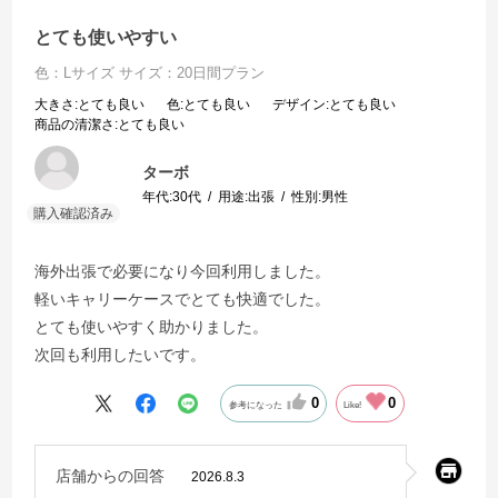
とても使いやすい
色：Lサイズ
サイズ：20日間プラン
大きさ
:とても良い
色
:とても良い
デザイン
:とても良い
商品の清潔さ
:とても良い
ターボ
年代:
30代
用途:
出張
性別:
男性
海外出張で必要になり今回利用しました。
軽いキャリーケースでとても快適でした。
とても使いやすく助かりました。
次回も利用したいです。
0
0
参考になった
Like!
店舗からの回答
2026.8.3