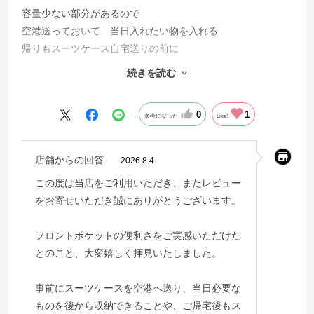
容量少ない部分があるので
空港送っておいて 当日入れたい物を入れる
帰りもスーツケース自宅送りの前に
取り出せる
続きを読む
便利さが良い
0
1
参考になった
Like!
店舗からの回答
2026.8.4
この度は当店をご利用いただき、またレビュー
をお寄せいただき誠にありがとうございます。
フロントポケットの便利さをご実感いただけた
とのこと、大変嬉しく拝見いたしました。
事前にスーツケースを空港へ送り、当日必要な
ものを後から収納できることや、ご帰宅後もス