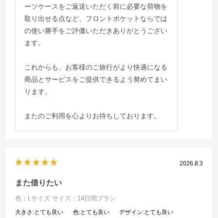
ーツケースをご返送いただく前に必要な荷物を
取り出せる点など、フロントポケットならでは
の使い勝手をご評価いただきありがとうござい
ます。
これからも、お客様のご旅行がより快適になる
商品とサービスをご提供できるよう努めてまい
ります。
またのご利用を心よりお待ちしております。
2026.8.3
また借りたい
色：Lサイズ
サイズ：14日間プラン
大きさ
:とても良い
色
:とても良い
デザイン
:とても良い