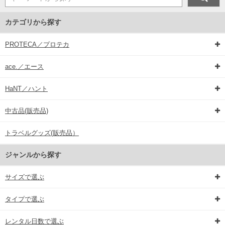
カテゴリから探す
PROTECA／プロテカ
ace.／エース
HaNT／ハント
中古品(販売品)
トラベルグッズ(販売品）
ジャンルから探す
サイズで選ぶ
タイプで選ぶ
レンタル日数で選ぶ