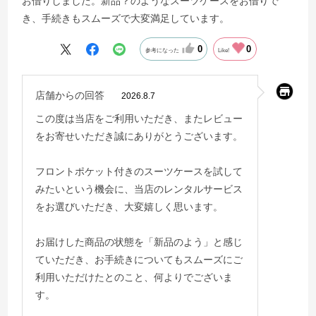
お借りしました。新品？のようなスーツケースをお借りで
き、手続きもスムーズで大変満足しています。
0
0
参考になった
Like!
店舗からの回答
2026.8.7
この度は当店をご利用いただき、またレビュー
をお寄せいただき誠にありがとうございます。
フロントポケット付きのスーツケースを試して
みたいという機会に、当店のレンタルサービス
をお選びいただき、大変嬉しく思います。
お届けした商品の状態を「新品のよう」と感じ
ていただき、お手続きについてもスムーズにご
利用いただけたとのこと、何よりでございま
す。