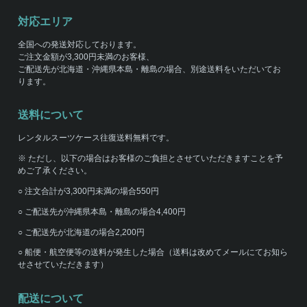
対応エリア
全国への発送対応しております。
ご注文金額が3,300円未満のお客様、
ご配送先が北海道・沖縄県本島・離島の場合、別途送料をいただいてお
ります。
送料について
レンタルスーツケース往復送料無料です。
※ ただし、以下の場合はお客様のご負担とさせていただきますことを予
めご了承ください。
○ 注文合計が3,300円未満の場合550円
○ ご配送先が沖縄県本島・離島の場合4,400円
○ ご配送先が北海道の場合2,200円
○ 船便・航空便等の送料が発生した場合（送料は改めてメールにてお知ら
せさせていただきます）
配送について