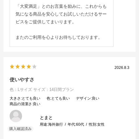
「大変満足」とのお言葉を励みに、これからも
気になる商品を安心してお試しいただけるサー
ビスをご提供してまいります。
またのご利用を心よりお待ちしております。
2026.8.3
使いやすさ
色：Lサイズ
サイズ：14日間プラン
大きさ
:とても良い
色
:とても良い
デザイン
:良い
商品の清潔さ
:良い
とまと
用途:
海外旅行
年代:
60代
性別:
女性