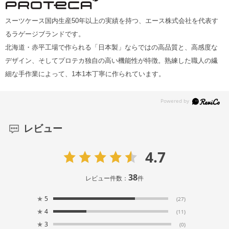
スーツケース国内生産50年以上の実績を持つ、エース株式会社を代表す
るラゲージブランドです。
北海道・赤平工場で作られる「日本製」ならではの高品質と、高感度な
デザイン、そしてプロテカ独自の高い機能性が特徴。熟練した職人の繊
細な手作業によって、1本1本丁寧に作られています。
レビュー
4.7
38
レビュー件数：
件
★
5
(27)
★
4
(11)
★
3
(0)