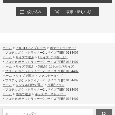
絞り込み
表示：新しい順
ホーム
>
PROTECA／プロテカ
>
ポケットライナー2
>
プロテカ ポケットライナー2 Lサイズ 7日間 0134407
ホーム
>
サイズで選ぶ
>
Lサイズ（10泊以上）
>
プロテカ ポケットライナー2 Lサイズ 7日間 0134407
ホーム
>
サイズで選ぶ
>
3辺合計158cm以内サイズ
>
プロテカ ポケットライナー2 Lサイズ 7日間 0134407
ホーム
>
タイプで選ぶ
>
ファスナータイプ
>
プロテカ ポケットライナー2 Lサイズ 7日間 0134407
ホーム
>
レンタル日数で選ぶ
>
7日間プラン
>
プロテカ ポケットライナー2 Lサイズ 7日間 0134407
ホーム
>
機能で選ぶ
>
キャスターストッパー
>
プロテカ ポケットライナー2 Lサイズ 7日間 0134407
キーワードから探す