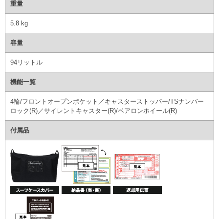
重量
5.8 kg
容量
94リットル
機能一覧
4輪/フロントオープンポケット／キャスターストッパー/TSナンバー
ロック(R)／サイレントキャスター(R)/ベアロンホイール(R)
付属品