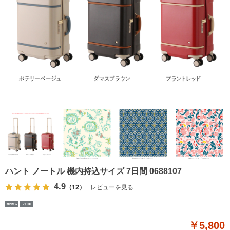
ハント ノートル 機内持込サイズ 7日間 0688107
4.9
（12）
レビューを見る
￥5,800