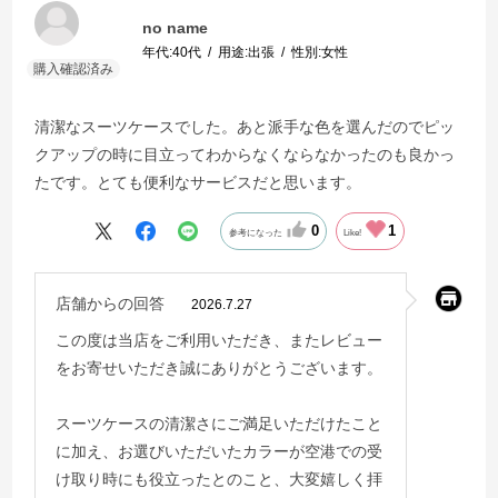
no name
年代:
40代
用途:
出張
性別:
女性
清潔なスーツケースでした。あと派手な色を選んだのでピッ
クアップの時に目立ってわからなくならなかったのも良かっ
たです。とても便利なサービスだと思います。
0
1
参考になった
Like!
店舗からの回答
2026.7.27
この度は当店をご利用いただき、またレビュー
をお寄せいただき誠にありがとうございます。
スーツケースの清潔さにご満足いただけたこと
に加え、お選びいただいたカラーが空港での受
け取り時にも役立ったとのこと、大変嬉しく拝