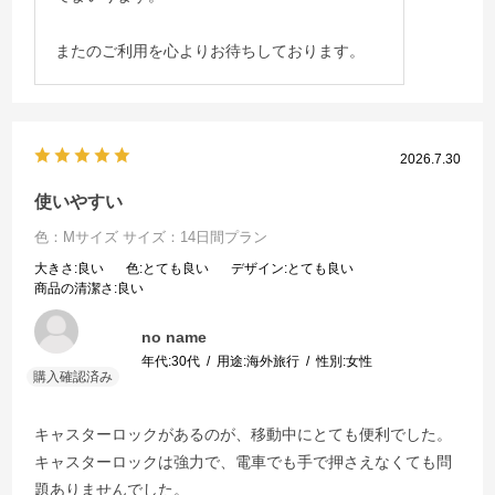
またのご利用を心よりお待ちしております。
2026.7.30
使いやすい
色：Mサイズ
サイズ：14日間プラン
大きさ
:良い
色
:とても良い
デザイン
:とても良い
商品の清潔さ
:良い
no name
年代:
30代
用途:
海外旅行
性別:
女性
キャスターロックがあるのが、移動中にとても便利でした。
キャスターロックは強力で、電車でも手で押さえなくても問
題ありませんでした。