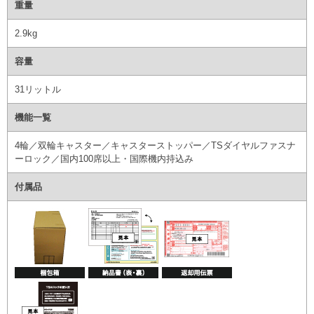
重量
2.9kg
容量
31リットル
機能一覧
4輪／双輪キャスター／キャスターストッパー／TSダイヤルファスナ
ーロック／国内100席以上・国際機内持込み
付属品