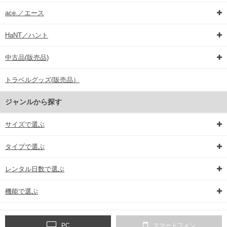
ace.／エース
HaNT／ハント
中古品(販売品)
トラベルグッズ(販売品）
ジャンルから探す
サイズで選ぶ
タイプで選ぶ
レンタル日数で選ぶ
機能で選ぶ
PC
スマートフォン