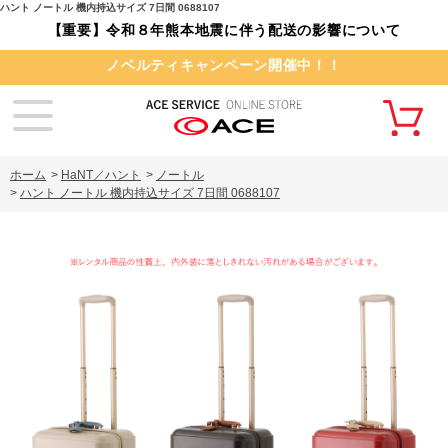
ハント ノートル 機内持込サイズ 7日間 0688107
【重要】令和８年熊本地震に伴う配送の影響について
ノベルティキャンペーン開催中！！
ホーム
>
HaNT／ハント
>
ノートル
>
ハント ノートル 機内持込サイズ 7日間 0688107