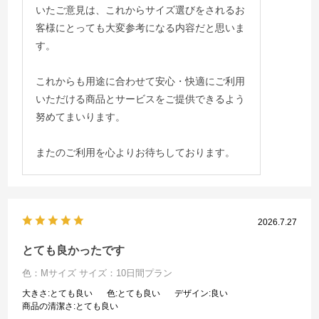
いたご意見は、これからサイズ選びをされるお
客様にとっても大変参考になる内容だと思いま
す。
これからも用途に合わせて安心・快適にご利用
いただける商品とサービスをご提供できるよう
努めてまいります。
またのご利用を心よりお待ちしております。
2026.7.27
とても良かったです
色：Mサイズ
サイズ：10日間プラン
大きさ
:とても良い
色
:とても良い
デザイン
:良い
商品の清潔さ
:とても良い