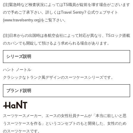
(注)緊急時など検査状況によってはTS職員が錠前を壊す場合がございます
ので予めご了承下さい。詳しくはTravel Sentry? 公式ウェブサイト
(www.travelsentry.org)をご覧下さい。
(注)日本からの出国時は各航空会社によって対応が異なり、TSロック搭載
のカバンでも開錠して預けるよう求められる場合があります。
シリーズ説明
ハント ノートル
クラシックなトランク風デザインのスーツケースシリーズです。
ブランド説明
スーツケースメーカー、エースの女性社員チームが「本当に欲しいと思
うスーツケースを作る」というコンセプトのもと開発した、女性のため
のスーツケースです。