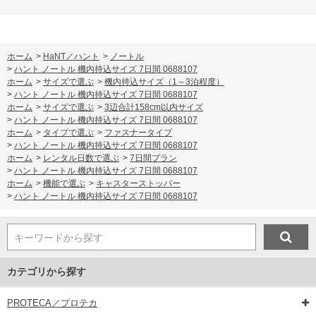
ホーム
>
HaNT／ハント
>
ノートル
>
ハント ノートル 機内持込サイズ 7日間 0688107
ホーム
>
サイズで選ぶ
>
機内持込サイズ（1～3泊程度）
>
ハント ノートル 機内持込サイズ 7日間 0688107
ホーム
>
サイズで選ぶ
>
3辺合計158cm以内サイズ
>
ハント ノートル 機内持込サイズ 7日間 0688107
ホーム
>
タイプで選ぶ
>
ファスナータイプ
>
ハント ノートル 機内持込サイズ 7日間 0688107
ホーム
>
レンタル日数で選ぶ
>
7日間プラン
>
ハント ノートル 機内持込サイズ 7日間 0688107
ホーム
>
機能で選ぶ
>
キャスターストッパー
>
ハント ノートル 機内持込サイズ 7日間 0688107
キーワードから探す
カテゴリから探す
PROTECA／プロテカ