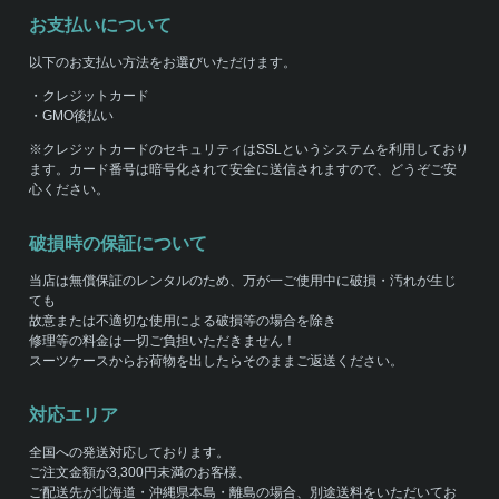
お支払いについて
以下のお支払い方法をお選びいただけます。
・クレジットカード
・GMO後払い
※クレジットカードのセキュリティはSSLというシステムを利用しており
ます。カード番号は暗号化されて安全に送信されますので、どうぞご安
心ください。
破損時の保証について
当店は無償保証のレンタルのため、万が一ご使用中に破損・汚れが生じ
ても
故意または不適切な使用による破損等の場合を除き
修理等の料金は一切ご負担いただきません！
スーツケースからお荷物を出したらそのままご返送ください。
対応エリア
全国への発送対応しております。
ご注文金額が3,300円未満のお客様、
ご配送先が北海道・沖縄県本島・離島の場合、別途送料をいただいてお