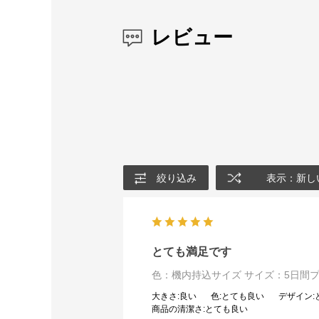
レビュー
絞り込み
表示：新し
とても満足です
色：機内持込サイズ
サイズ：5日間
大きさ
:良い
色
:とても良い
デザイン
商品の清潔さ
:とても良い