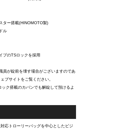
ー搭載(HINOMOTO製)
ドル
イプのTSロックを採用
S職員が錠前を壊す場合がございますのであ
 公式ウェブサイトをご覧ください。
ロック搭載のカバンでも解錠して預けるよ
張対応トローリーバッグを中心としたビジ