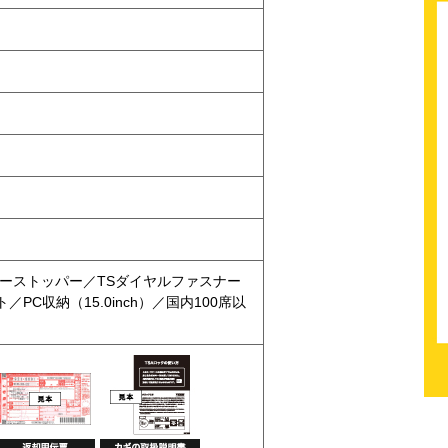
ターストッパー／TSダイヤルファスナー
C収納（15.0inch）／国内100席以