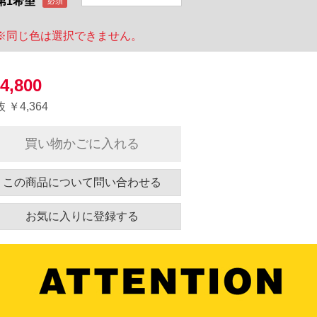
第1希望
※同じ色は選択できません。
4,800
 ￥4,364
買い物かごに入れる
この商品について問い合わせる
お気に入りに登録する