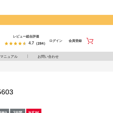
レビュー総合評価
ログイン
会員登録
4.7
（284）
マニュアル
お問い合わせ
603