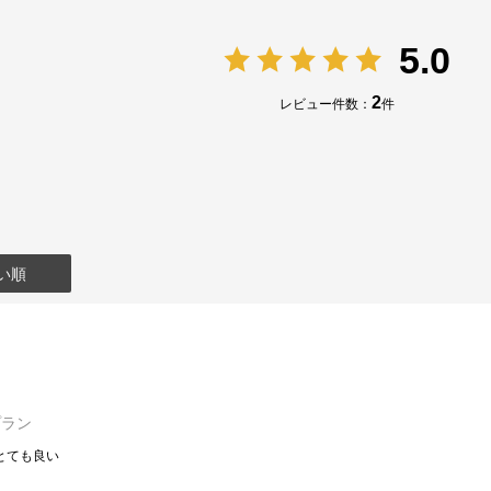
5.0
2
レビュー件数：
件
い順
プラン
:とても良い