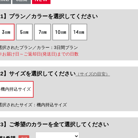
プラン／カラー
を選択してください
選択されたプラン／カラー：3日間プラン
※お届け日～ご返却日(発送日)までの日数
サイズ
を選択してください
（サイズの目安）
機内持込サイズ
選択されたサイズ：機内持込サイズ
【3】ご希望のカラーを全て選択してください