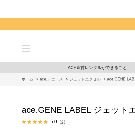
ACE直営レンタルができること
ホーム
>
ace.／エース
>
ジェットエクセル
>
ace.GENE 
ace.GENE LABEL ジェッ
5.0
（2）