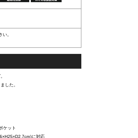
さい。
ズ。
りました。
ポケット
H25×D2.7cm)に対応