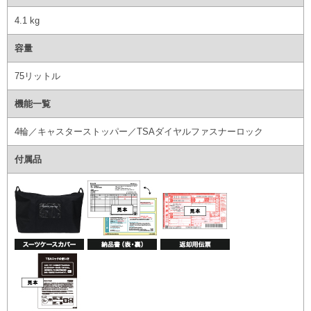
4.1 kg
容量
75リットル
機能一覧
4輪／キャスターストッパー／TSAダイヤルファスナーロック
付属品