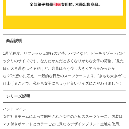
商品説明
1週間程度。リフレッシュ旅行の定番、ハワイなど、ビーチリゾートにピ
ッタリのサイズです。なんだかんだと多くなりがちな女子の荷物。“見た
目が大き過ぎはイヤだけど、容量はもう少し大きくても良かったか
な？”の想いに応え、一般的な日数のスーツケースより、“きもち大きめ”に
仕上げることで、私たち女子にちょうど良いサイズにこだわりました！
シリーズ説明
ハント マイン
女性社員チームによって開発された女性のためのスーツケース。内装は
マチ付きポケットとカラーごとに異なるデザインプリント生地を使用。