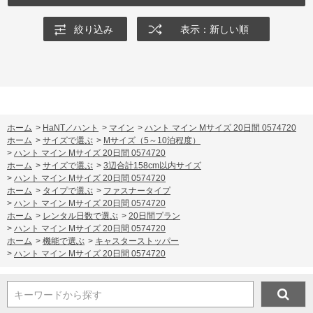
絞り込み
表示：新しい順
ホーム
>
HaNT／ハント
>
マイン
>
ハント マイン Mサイズ 20日間 0574720
ホーム
>
サイズで選ぶ
>
Mサイズ（5～10泊程度）
>
ハント マイン Mサイズ 20日間 0574720
ホーム
>
サイズで選ぶ
>
3辺合計158cm以内サイズ
>
ハント マイン Mサイズ 20日間 0574720
ホーム
>
タイプで選ぶ
>
ファスナータイプ
>
ハント マイン Mサイズ 20日間 0574720
ホーム
>
レンタル日数で選ぶ
>
20日間プラン
>
ハント マイン Mサイズ 20日間 0574720
ホーム
>
機能で選ぶ
>
キャスターストッパー
>
ハント マイン Mサイズ 20日間 0574720
キーワードから探す