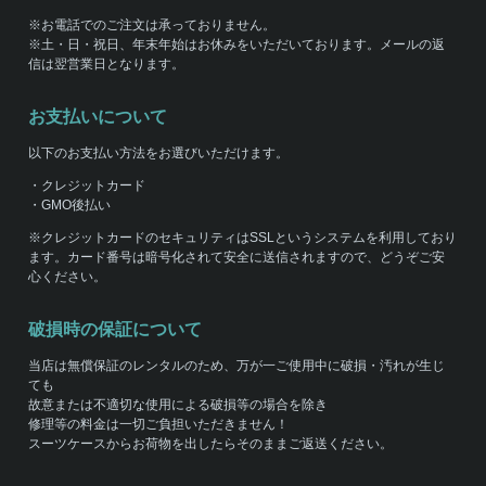
※お電話でのご注文は承っておりません。
※土・日・祝日、年末年始はお休みをいただいております。メールの返
信は翌営業日となります。
お支払いについて
以下のお支払い方法をお選びいただけます。
・クレジットカード
・GMO後払い
※クレジットカードのセキュリティはSSLというシステムを利用しており
ます。カード番号は暗号化されて安全に送信されますので、どうぞご安
心ください。
破損時の保証について
当店は無償保証のレンタルのため、万が一ご使用中に破損・汚れが生じ
ても
故意または不適切な使用による破損等の場合を除き
修理等の料金は一切ご負担いただきません！
スーツケースからお荷物を出したらそのままご返送ください。