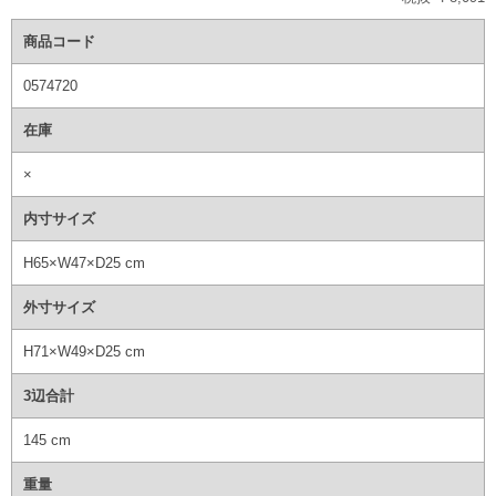
商品コード
0574720
在庫
×
内寸サイズ
H65×W47×D25 cm
外寸サイズ
H71×W49×D25 cm
3辺合計
145 cm
重量