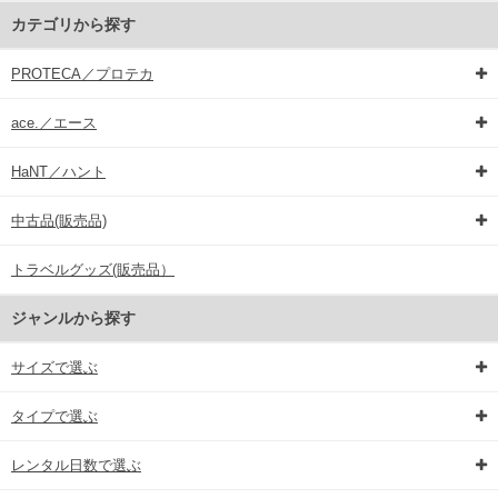
カテゴリから探す
PROTECA／プロテカ
ace.／エース
HaNT／ハント
中古品(販売品)
トラベルグッズ(販売品）
ジャンルから探す
サイズで選ぶ
タイプで選ぶ
レンタル日数で選ぶ