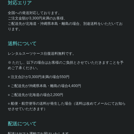
対応エリア
全国への発送対応しております。
ご注文金額が3,300円未満のお客様、
ご配送先が北海道・沖縄県本島・離島の場合、別途送料をいただいてお
ります。
送料について
レンタルスーツケース往復送料無料です。
※ ただし、以下の場合はお客様のご負担とさせていただきますことを予
めご了承ください。
○ 注文合計が3,300円未満の場合550円
○ ご配送先が沖縄県本島・離島の場合4,400円
○ ご配送先が北海道の場合2,200円
○ 船便・航空便等の送料が発生した場合（送料は改めてメールにてお知ら
せさせていただきます）
配送について
配送はヤマト運輸でお届けいたします。