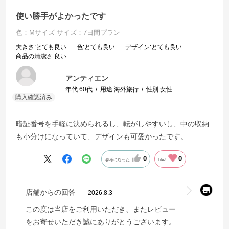
使い勝手がよかったです
色：Mサイズ
サイズ：7日間プラン
大きさ
:とても良い
色
:とても良い
デザイン
:とても良い
商品の清潔さ
:良い
アンティエン
年代:
60代
用途:
海外旅行
性別:
女性
暗証番号を手軽に決められるし、転がしやすいし、中の収納
も小分けになっていて、デザインも可愛かったです。
0
0
参考になった
Like!
店舗からの回答
2026.8.3
この度は当店をご利用いただき、またレビュー
をお寄せいただき誠にありがとうございます。