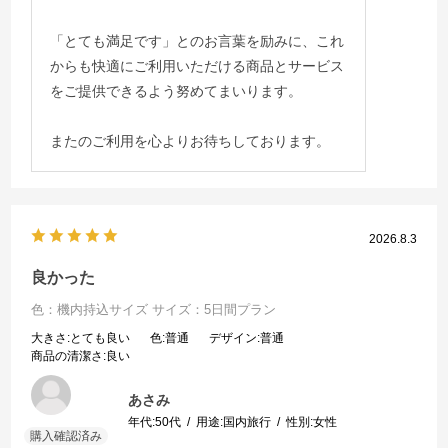
「とても満足です」とのお言葉を励みに、これ
からも快適にご利用いただける商品とサービス
をご提供できるよう努めてまいります。
またのご利用を心よりお待ちしております。
2026.8.3
良かった
色：機内持込サイズ
サイズ：5日間プラン
大きさ
:とても良い
色
:普通
デザイン
:普通
商品の清潔さ
:良い
あさみ
年代:
50代
用途:
国内旅行
性別:
女性