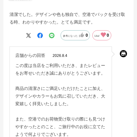
清潔でした。デザインや色も独自で、空港でバックを受け取
る時、わかりやすかった。とても満足です。
0
0
参考になった
Like!
店舗からの回答
2026.8.4
この度は当店をご利用いただき、またレビュー
をお寄せいただき誠にありがとうございます。
商品の清潔さにご満足いただけたことに加え、
デザインやカラーもお気に召していただき、大
変嬉しく拝見いたしました。
また、空港でのお荷物受け取りの際にも見つけ
やすかったとのこと、ご旅行中のお役に立てた
ようで何よりでございます。