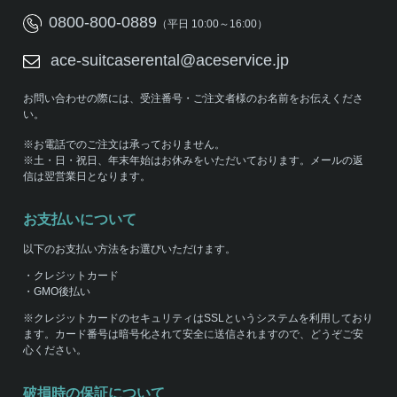
0800-800-0889
（平日 10:00～16:00）
ace-suitcaserental@aceservice.jp
お問い合わせの際には、受注番号・ご注文者様のお名前をお伝えくださ
い。
※お電話でのご注文は承っておりません。
※土・日・祝日、年末年始はお休みをいただいております。メールの返
信は翌営業日となります。
お支払いについて
以下のお支払い方法をお選びいただけます。
・クレジットカード
・GMO後払い
※クレジットカードのセキュリティはSSLというシステムを利用しており
ます。カード番号は暗号化されて安全に送信されますので、どうぞご安
心ください。
破損時の保証について