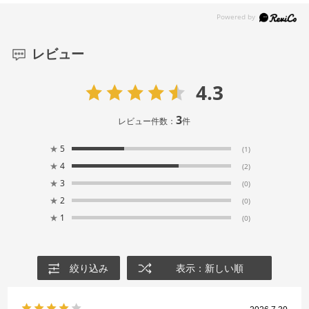
レビュー
4.3
3
レビュー件数：
件
★
5
(1)
★
4
(2)
★
3
(0)
★
2
(0)
★
1
(0)
絞り込み
表示：新しい順