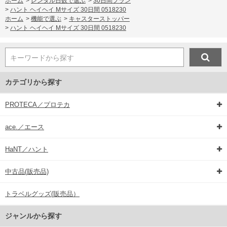
ホーム
>
レンタル日数で選ぶ
>
30日間プラン
>
ハント ヘイヘイ Mサイズ 30日間 0518230
ホーム
>
機能で選ぶ
>
キャスターストッパー
>
ハント ヘイヘイ Mサイズ 30日間 0518230
キーワードから探す
カテゴリから探す
PROTECA／プロテカ
ace.／エース
HaNT／ハント
中古品(販売品)
トラベルグッズ(販売品）
ジャンルから探す