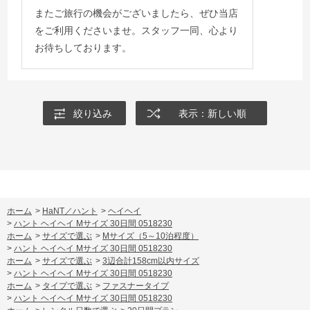
またご旅行の機会がございましたら、ぜひ当店
をご利用くださいませ。スタッフ一同、心より
お待ちしております。
絞り込み
表示：新しい順
ホーム
>
HaNT／ハント
>
ヘイヘイ
>
ハント ヘイヘイ Mサイズ 30日間 0518230
ホーム
>
サイズで選ぶ
>
Mサイズ（5～10泊程度）
>
ハント ヘイヘイ Mサイズ 30日間 0518230
ホーム
>
サイズで選ぶ
>
3辺合計158cm以内サイズ
>
ハント ヘイヘイ Mサイズ 30日間 0518230
ホーム
>
タイプで選ぶ
>
ファスナータイプ
>
ハント ヘイヘイ Mサイズ 30日間 0518230