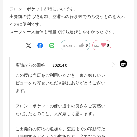
フロントポケットが特にいいです。
出発前の持ち物追加、空港への行き来でのみ使うものを入れ
るのに便利です。
スーツケース自体も軽量で持ち運びしやすかったです。
0
0
参考になった
Like!
店舗からの回答
2026.4.6
この度は当店をご利用いただき、また嬉しいレ
ビューをお寄せいただき誠にありがとうござい
ます。
フロントポケットの使い勝手の良さをご実感い
ただけたとのこと、大変嬉しく思います。
ご出発前の荷物の追加や、空港までの移動時だ
け使用するアイテムの収納など、必要なものを