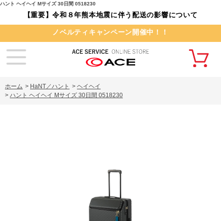
ハント ヘイヘイ Mサイズ 30日間 0518230
【重要】令和８年熊本地震に伴う配送の影響について
ノベルティキャンペーン開催中！！
ホーム
>
HaNT／ハント
>
ヘイヘイ
>
ハント ヘイヘイ Mサイズ 30日間 0518230