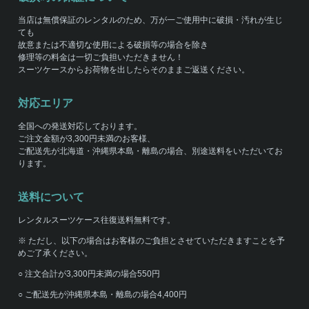
当店は無償保証のレンタルのため、万が一ご使用中に破損・汚れが生じ
ても
故意または不適切な使用による破損等の場合を除き
修理等の料金は一切ご負担いただきません！
スーツケースからお荷物を出したらそのままご返送ください。
対応エリア
全国への発送対応しております。
ご注文金額が3,300円未満のお客様、
ご配送先が北海道・沖縄県本島・離島の場合、別途送料をいただいてお
ります。
送料について
レンタルスーツケース往復送料無料です。
※ ただし、以下の場合はお客様のご負担とさせていただきますことを予
めご了承ください。
○ 注文合計が3,300円未満の場合550円
○ ご配送先が沖縄県本島・離島の場合4,400円