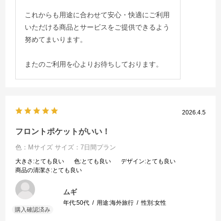
これからも用途に合わせて安心・快適にご利用
いただける商品とサービスをご提供できるよう
努めてまいります。
またのご利用を心よりお待ちしております。
2026.4.5
フロントポケットがいい！
色：Mサイズ
サイズ：7日間プラン
大きさ
:とても良い
色
:とても良い
デザイン
:とても良い
商品の清潔さ
:とても良い
ムギ
年代:
50代
用途:
海外旅行
性別:
女性