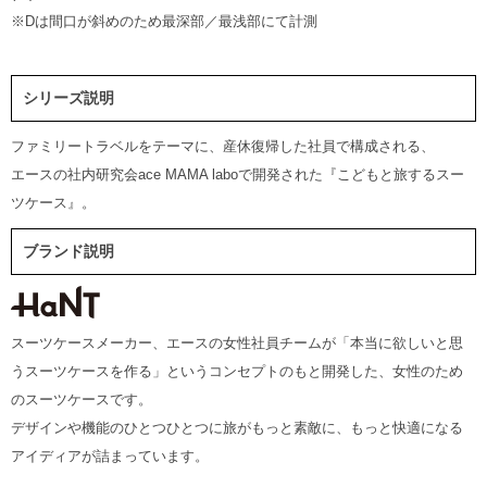
※Dは間口が斜めのため最深部／最浅部にて計測
シリーズ説明
ファミリートラベルをテーマに、産休復帰した社員で構成される、
エースの社内研究会ace MAMA laboで開発された『こどもと旅するスー
ツケース』。
ブランド説明
スーツケースメーカー、エースの女性社員チームが「本当に欲しいと思
うスーツケースを作る」というコンセプトのもと開発した、女性のため
のスーツケースです。
デザインや機能のひとつひとつに旅がもっと素敵に、もっと快適になる
アイディアが詰まっています。