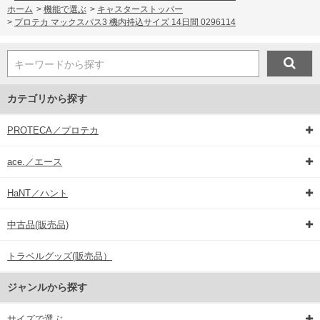
ホーム
>
機能で選ぶ
>
キャスターストッパー
>
プロテカ マックスパス3 機内持込サイズ 14日間 0296114
キーワードから探す
カテゴリから探す
PROTECA／プロテカ
ace.／エース
HaNT／ハント
中古品(販売品)
トラベルグッズ(販売品）
ジャンルから探す
サイズで選ぶ