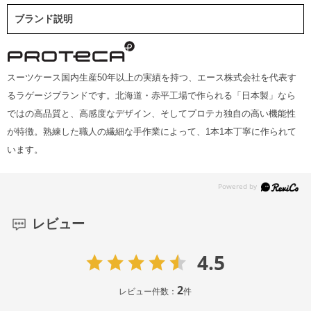
ブランド説明
スーツケース国内生産50年以上の実績を持つ、エース株式会社を代表す
るラゲージブランドです。北海道・赤平工場で作られる「日本製」なら
ではの高品質と、高感度なデザイン、そしてプロテカ独自の高い機能性
が特徴。熟練した職人の繊細な手作業によって、1本1本丁寧に作られて
います。
レビュー
4.5
2
レビュー件数：
件