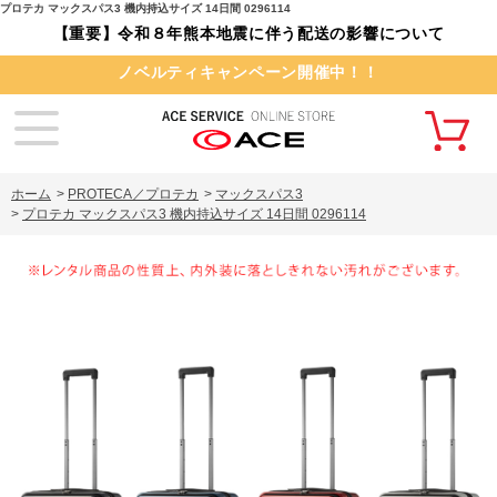
プロテカ マックスパス3 機内持込サイズ 14日間 0296114
【重要】令和８年熊本地震に伴う配送の影響について
ノベルティキャンペーン開催中！！
ホーム
>
PROTECA／プロテカ
>
マックスパス3
>
プロテカ マックスパス3 機内持込サイズ 14日間 0296114