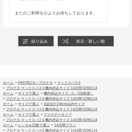
またのご利用を心よりお待ちしております。
絞り込み
表示：新しい順
ホーム
>
PROTECA／プロテカ
>
マックスパス3
>
プロテカ マックスパス3 機内持込サイズ 14日間 0296114
ホーム
>
サイズで選ぶ
>
機内持込サイズ（1～3泊程度）
>
プロテカ マックスパス3 機内持込サイズ 14日間 0296114
ホーム
>
サイズで選ぶ
>
3辺合計158cm以内サイズ
>
プロテカ マックスパス3 機内持込サイズ 14日間 0296114
ホーム
>
タイプで選ぶ
>
ファスナータイプ
>
プロテカ マックスパス3 機内持込サイズ 14日間 0296114
ホーム
>
レンタル日数で選ぶ
>
14日間プラン
>
プロテカ マックスパス3 機内持込サイズ 14日間 0296114