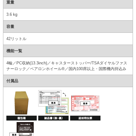
重量
3.6 kg
容量
42リットル
機能一覧
4輪／PC収納(13.3inch)／キャスターストッパー/TSAダイヤルファス
ナーロック／ベアロンホイール®／国内100席以上・国際機内持込み
付属品