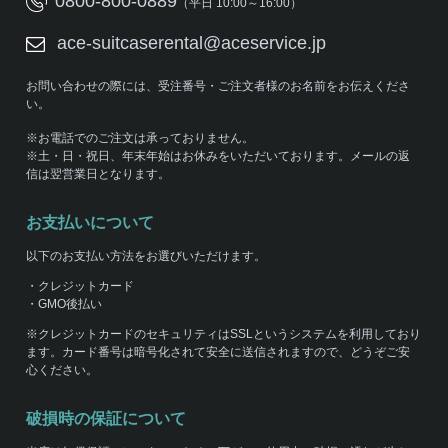
0800-800-0889
（平日 10:00～16:00）
ace-suitcaserental@aceservice.jp
お問い合わせの際には、受注番号・ご注文者様のお名前をお伝えくださ
い。
※お電話でのご注文は承っておりません。
※土・日・祝日、年末年始はお休みをいただいております。メールの返
信は翌営業日となります。
お支払いについて
以下のお支払い方法をお選びいただけます。
・クレジットカード
・GMO後払い
※クレジットカードのセキュリティはSSLというシステムを利用しており
ます。カード番号は暗号化されて安全に送信されますので、どうぞご安
心ください。
破損時の保証について