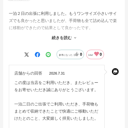
一泊２日の出張に利用しました。もうワンサイズ小さいサイ
ズでも良かったと思いましたが、手荷物も全て詰め込んで楽
に移動ができたので結果として良かったです。
レンタルの手頃な値段で高機能なスーツケースを利用できる
続きを読む
ので、是非次も利用したいと思いました。
0
0
参考になった
Like!
店舗からの回答
2026.7.31
この度は当店をご利用いただき、またレビュー
をお寄せいただき誠にありがとうございます。
一泊二日のご出張でご利用いただき、手荷物も
まとめて収納できたことで快適にご移動いただ
けたとのこと、大変嬉しく拝見いたしました。