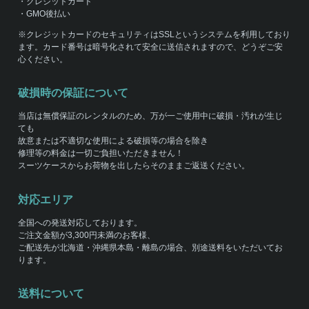
・クレジットカード
・GMO後払い
※クレジットカードのセキュリティはSSLというシステムを利用しており
ます。カード番号は暗号化されて安全に送信されますので、どうぞご安
心ください。
破損時の保証について
当店は無償保証のレンタルのため、万が一ご使用中に破損・汚れが生じ
ても
故意または不適切な使用による破損等の場合を除き
修理等の料金は一切ご負担いただきません！
スーツケースからお荷物を出したらそのままご返送ください。
対応エリア
全国への発送対応しております。
ご注文金額が3,300円未満のお客様、
ご配送先が北海道・沖縄県本島・離島の場合、別途送料をいただいてお
ります。
送料について