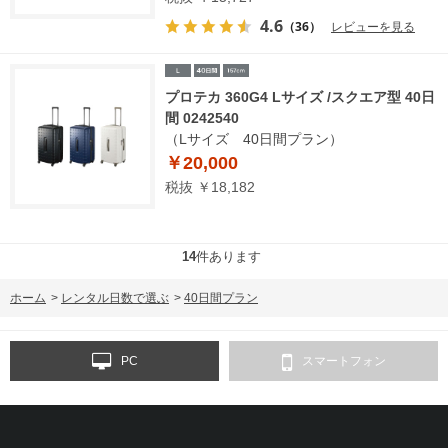
4.6
（36）
レビューを見る
プロテカ 360G4 Lサイズ /スクエア型 40日
間 0242540
（Lサイズ 40日間プラン）
￥20,000
税抜 ￥18,182
14
件あります
ホーム
>
レンタル日数で選ぶ
>
40日間プラン
PC
スマートフォン