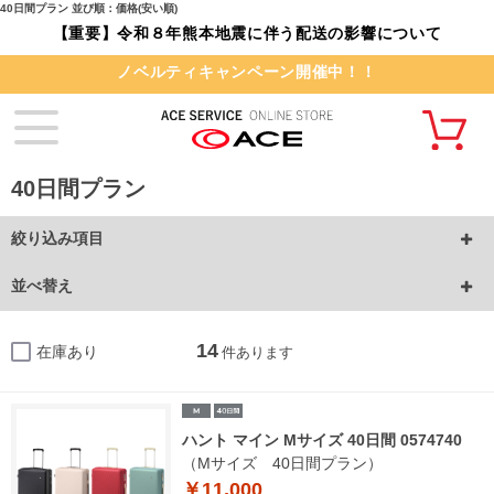
40日間プラン 並び順：価格(安い順)
【重要】令和８年熊本地震に伴う配送の影響について
ノベルティキャンペーン開催中！！
40日間プラン
絞り込み項目
並べ替え
14
在庫あり
件あります
ハント マイン Mサイズ 40日間 0574740
（Mサイズ 40日間プラン）
￥11,000