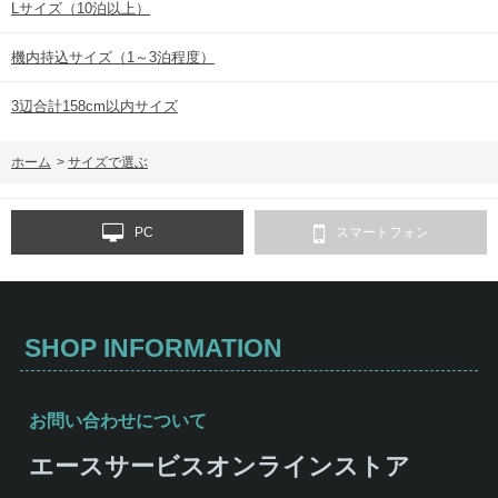
Lサイズ（10泊以上）
機内持込サイズ（1～3泊程度）
3辺合計158cm以内サイズ
ホーム
>
サイズで選ぶ
PC
スマートフォン
SHOP INFORMATION
お問い合わせについて
エースサービスオンラインストア