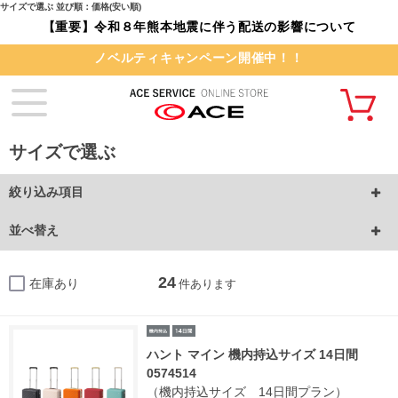
サイズで選ぶ 並び順：価格(安い順)
【重要】令和８年熊本地震に伴う配送の影響について
ノベルティキャンペーン開催中！！
サイズで選ぶ
絞り込み項目
並べ替え
24
在庫あり
件あります
ハント マイン 機内持込サイズ 14日間
0574514
（機内持込サイズ 14日間プラン）