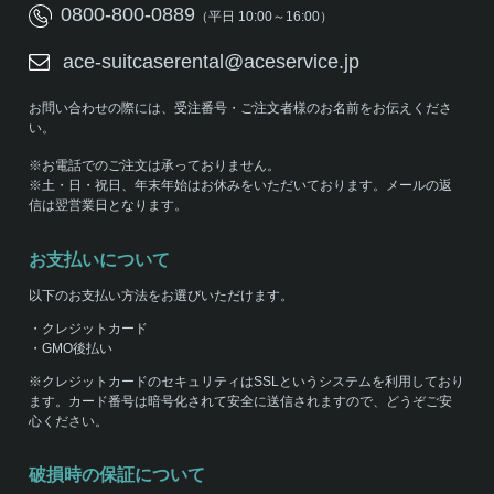
0800-800-0889
（平日 10:00～16:00）
ace-suitcaserental@aceservice.jp
お問い合わせの際には、受注番号・ご注文者様のお名前をお伝えくださ
い。
※お電話でのご注文は承っておりません。
※土・日・祝日、年末年始はお休みをいただいております。メールの返
信は翌営業日となります。
お支払いについて
以下のお支払い方法をお選びいただけます。
・クレジットカード
・GMO後払い
※クレジットカードのセキュリティはSSLというシステムを利用しており
ます。カード番号は暗号化されて安全に送信されますので、どうぞご安
心ください。
破損時の保証について