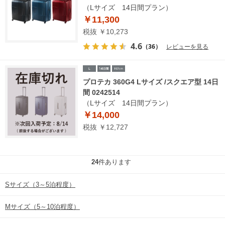
（Lサイズ 14日間プラン）
￥11,300
税抜 ￥10,273
4.6
（36）
レビューを見る
プロテカ 360G4 Lサイズ /スクエア型 14日
間 0242514
（Lサイズ 14日間プラン）
￥14,000
税抜 ￥12,727
24
件あります
Sサイズ（3～5泊程度）
Mサイズ（5～10泊程度）