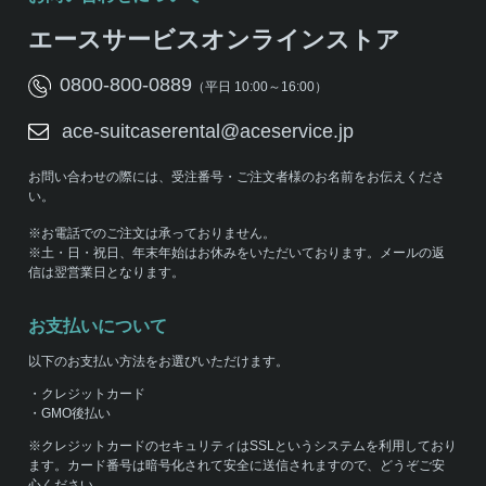
エースサービスオンラインストア
0800-800-0889
（平日 10:00～16:00）
ace-suitcaserental@aceservice.jp
お問い合わせの際には、受注番号・ご注文者様のお名前をお伝えくださ
い。
※お電話でのご注文は承っておりません。
※土・日・祝日、年末年始はお休みをいただいております。メールの返
信は翌営業日となります。
お支払いについて
以下のお支払い方法をお選びいただけます。
・クレジットカード
・GMO後払い
※クレジットカードのセキュリティはSSLというシステムを利用しており
ます。カード番号は暗号化されて安全に送信されますので、どうぞご安
心ください。