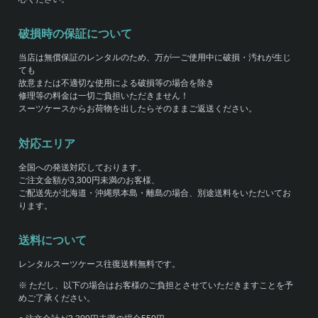
破損時の保証について
当店は無償保証のレンタルのため、万が一ご使用中に破損・汚れが生じ
ても
故意または不適切な使用による破損等の場合を除き
修理等の料金は一切ご負担いただきません！
スーツケースからお荷物を出したらそのままご返送ください。
対応エリア
全国への発送対応しております。
ご注文金額が3,300円未満のお客様、
ご配送先が北海道・沖縄県本島・離島の場合、別途送料をいただいてお
ります。
送料について
レンタルスーツケース往復送料無料です。
※ ただし、以下の場合はお客様のご負担とさせていただきますことを予
めご了承ください。