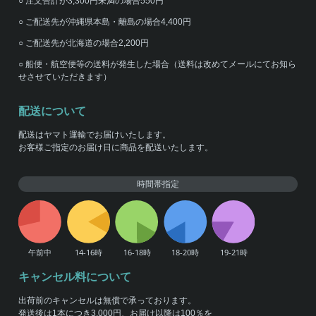
○ 注文合計が3,300円未満の場合550円
○ ご配送先が沖縄県本島・離島の場合4,400円
○ ご配送先が北海道の場合2,200円
○ 船便・航空便等の送料が発生した場合（送料は改めてメールにてお知ら
せさせていただきます）
配送について
配送はヤマト運輸でお届けいたします。
お客様ご指定のお届け日に商品を配送いたします。
時間帯指定
キャンセル料について
出荷前のキャンセルは無償で承っております。
発送後は1本につき3,000円、お届け以降は100％を