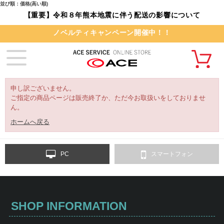
並び順：価格(高い順)
【重要】令和８年熊本地震に伴う配送の影響について
ノベルティキャンペーン開催中！！
申し訳ございません。
ご指定の商品ページは販売終了か、ただ今お取扱いをしておりませ
ん。
ホームへ戻る
PC
スマートフォン
SHOP INFORMATION