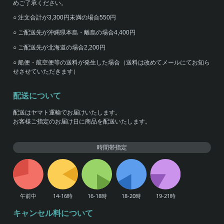
めご了承ください。
○ 注文合計が3,300円未満の場合550円
○ ご配送先が沖縄県本島・離島の場合4,400円
○ ご配送先が北海道の場合2,200円
○ 船便・航空便等の送料が発生した場合（送料は改めてメールにてお知ら
せさせていただきます）
配送について
配送はヤマト運輸でお届けいたします。
お客様ご指定のお届け日に商品を配送いたします。
時間帯指定
キャンセル料について