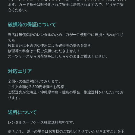
ます。カード番号は暗号化されて安全に送信されますので、どうぞご安
心ください。
破損時の保証について
当店は無償保証のレンタルのため、万が一ご使用中に破損・汚れが生じ
ても
故意または不適切な使用による破損等の場合を除き
修理等の料金は一切ご負担いただきません！
スーツケースからお荷物を出したらそのままご返送ください。
対応エリア
全国への発送対応しております。
ご注文金額が3,300円未満のお客様、
ご配送先が北海道・沖縄県本島・離島の場合、別途送料をいただいてお
ります。
送料について
レンタルスーツケース往復送料無料です。
※ ただし、以下の場合はお客様のご負担とさせていただきますことを予