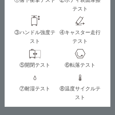
テスト
③ハンドル強度テ
④キャスター走行
スト
テスト
⑤開閉テスト
⑥転落テスト
⑦耐湿テスト
⑧温度サイクルテ
スト