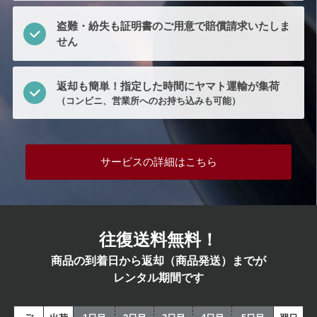
盗難・紛失も証明書のご用意で賠償請求いたしま
せん
返却も簡単！指定した時間にヤマト運輸が集荷
（コンビニ、営業所へのお持ち込みも可能）
サービスの詳細はこちら
往復送料無料！
商品の到着日から返却（商品発送）までが
レンタル期間です
ご注文