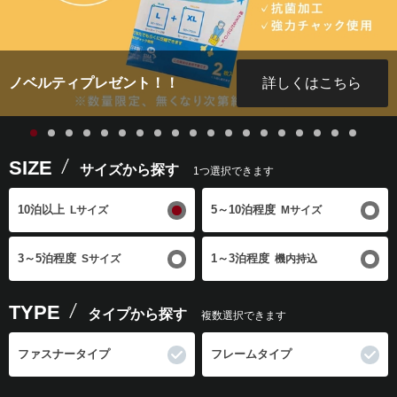
詳しくはこちら
往復送料無料！！
SIZE
サイズから探す
1つ選択できます
10泊以上
5～10泊程度
Lサイズ
Mサイズ
3～5泊程度
1～3泊程度
Sサイズ
機内持込
TYPE
タイプから探す
複数選択できます
ファスナータイプ
フレームタイプ