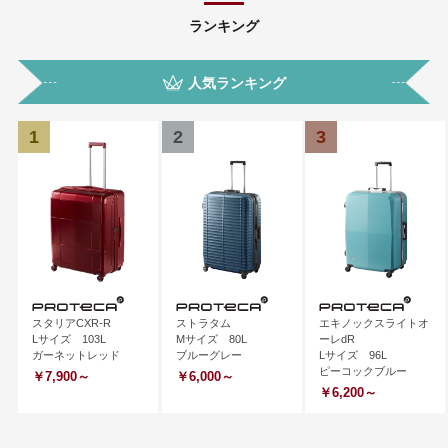
ランキング
人気ランキング
1
2
3
スタリアCXR-R
ストラタム
エキノックスライトオ
Lサイズ 103L
Mサイズ 80L
ーレdR
ガーネットレッド
ブルーグレー
Lサイズ 96L
ピーコックブルー
￥7,900～
￥6,000～
￥6,200～