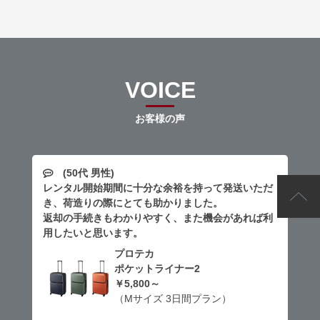
VOICE
お客様の声
(50代 男性)
レンタル開始期間に十分な余裕を持って発送いただ
き、荷造りの際にとても助かりました。
返却の手続きもわかりやすく、また機会があれば利
用したいと思います。
プロテカ
ポケットライナー2
￥5,800～
（Mサイズ 3日間プラン）