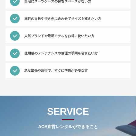
自宅にスーツケースの保管スペースがない方
旅行の日数や行き先に合わせてサイズを変えたい方
人気ブランドや最新モデルをお得に使いたい方
使用後のメンテナンスや修理の手間を省きたい方
急な出張や旅行で、すぐに準備が必要な方
SERVICE
ACE直営レンタルができること