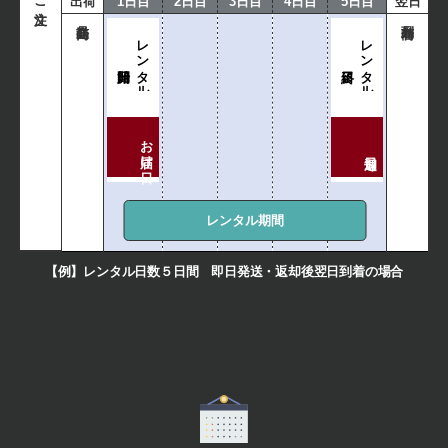
出荷
1日目
2日目
3日目
4日目
5日目
翌日
レンタル
レンタル
お届け日
レンタル期間
【例】レンタル日数５日間 即日発送・返却後翌日到着の場合