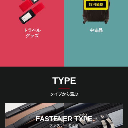
トラベル
中古品
グッズ
TYPE
タイプから選ぶ
FASTENER TYPE
ファスナータイプ