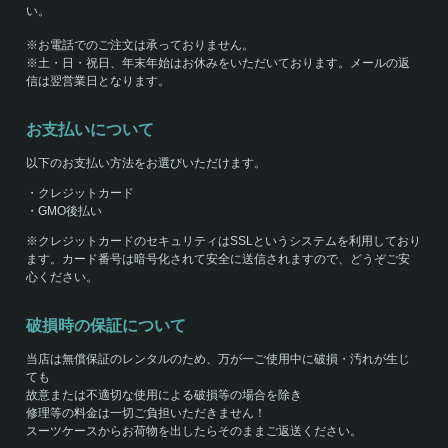
い。
※お電話でのご注文は承っておりません。
※土・日・祝日、年末年始はお休みをいただいております。メールの返
信は翌営業日となります。
お支払いについて
以下のお支払い方法をお選びいただけます。
・クレジットカード
・GMO後払い
※クレジットカードのセキュリティはSSLというシステムを利用しており
ます。カード番号は暗号化されて安全に送信されますので、どうぞご安
心ください。
破損時の保証について
当店は無償保証のレンタルのため、万が一ご使用中に破損・汚れが生じ
ても
故意または不適切な使用による破損等の場合を除き
修理等の料金は一切ご負担いただきません！
スーツケースからお荷物を出したらそのままご返送ください。