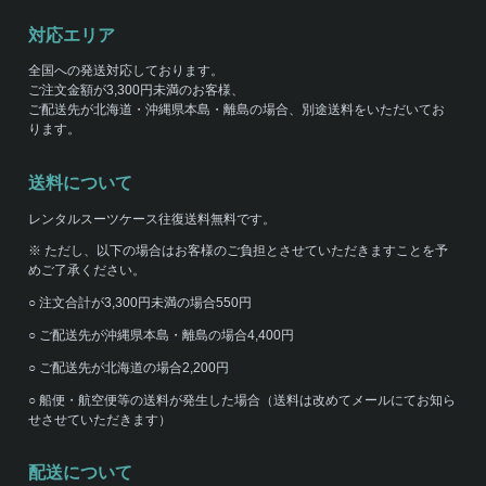
対応エリア
全国への発送対応しております。
ご注文金額が3,300円未満のお客様、
ご配送先が北海道・沖縄県本島・離島の場合、別途送料をいただいてお
ります。
送料について
レンタルスーツケース往復送料無料です。
※ ただし、以下の場合はお客様のご負担とさせていただきますことを予
めご了承ください。
○ 注文合計が3,300円未満の場合550円
○ ご配送先が沖縄県本島・離島の場合4,400円
○ ご配送先が北海道の場合2,200円
○ 船便・航空便等の送料が発生した場合（送料は改めてメールにてお知ら
せさせていただきます）
配送について