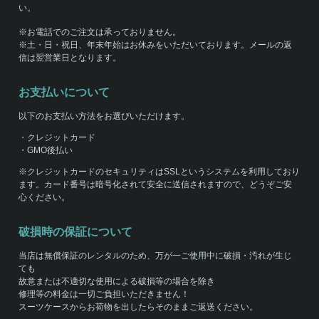
い。
※お電話でのご注文は承っておりません。
※土・日・祝日、年末年始はお休みをいただいております。メールの返
信は翌営業日となります。
お支払いについて
以下のお支払い方法をお選びいただけます。
・クレジットカード
・GMO後払い
※クレジットカードのセキュリティはSSLというシステムを利用しており
ます。カード番号は暗号化されて安全に送信されますので、どうぞご安
心ください。
破損時の保証について
当店は無償保証のレンタルのため、万が一ご使用中に破損・汚れが生じ
ても
故意または不適切な使用による破損等の場合を除き
修理等の料金は一切ご負担いただきません！
スーツケースからお荷物を出したらそのままご返送ください。