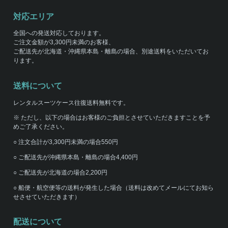
対応エリア
全国への発送対応しております。
ご注文金額が3,300円未満のお客様、
ご配送先が北海道・沖縄県本島・離島の場合、別途送料をいただいてお
ります。
送料について
レンタルスーツケース往復送料無料です。
※ ただし、以下の場合はお客様のご負担とさせていただきますことを予
めご了承ください。
○ 注文合計が3,300円未満の場合550円
○ ご配送先が沖縄県本島・離島の場合4,400円
○ ご配送先が北海道の場合2,200円
○ 船便・航空便等の送料が発生した場合（送料は改めてメールにてお知ら
せさせていただきます）
配送について