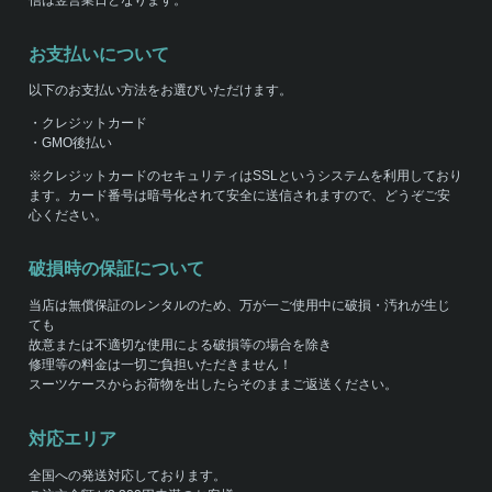
信は翌営業日となります。
お支払いについて
以下のお支払い方法をお選びいただけます。
・クレジットカード
・GMO後払い
※クレジットカードのセキュリティはSSLというシステムを利用しており
ます。カード番号は暗号化されて安全に送信されますので、どうぞご安
心ください。
破損時の保証について
当店は無償保証のレンタルのため、万が一ご使用中に破損・汚れが生じ
ても
故意または不適切な使用による破損等の場合を除き
修理等の料金は一切ご負担いただきません！
スーツケースからお荷物を出したらそのままご返送ください。
対応エリア
全国への発送対応しております。