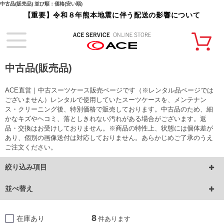
中古品(販売品) 並び順：価格(安い順)
【重要】令和８年熊本地震に伴う配送の影響について
中古品(販売品)
ACE直営｜中古スーツケース販売ページです（※レンタル品ページでは
ございません）レンタルで使用していたスーツケースを、メンテナン
ス・クリーニング後、特別価格で販売しております。中古品のため、細
かなキズやヘコミ、落としきれない汚れがある場合がございます。返
品・交換はお受けしておりません。※商品の特性上、状態には個体差が
あり、個別の画像送付は対応しておりません。あらかじめご了承のうえ
ご注文ください。
絞り込み項目
並べ替え
8
在庫あり
件あります