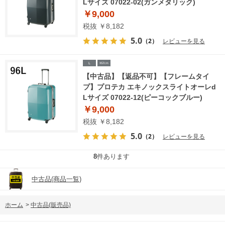
Lサイズ 07022-02(ガンメタリック)
￥9,000
税抜 ￥8,182
5.0
（2）
レビューを見る
【中古品】【返品不可】【フレームタイ
プ】プロテカ エキノックスライトオーレd
Lサイズ 07022-12(ピーコックブルー)
￥9,000
税抜 ￥8,182
5.0
（2）
レビューを見る
8
件あります
中古品(商品一覧)
ホーム
>
中古品(販売品)