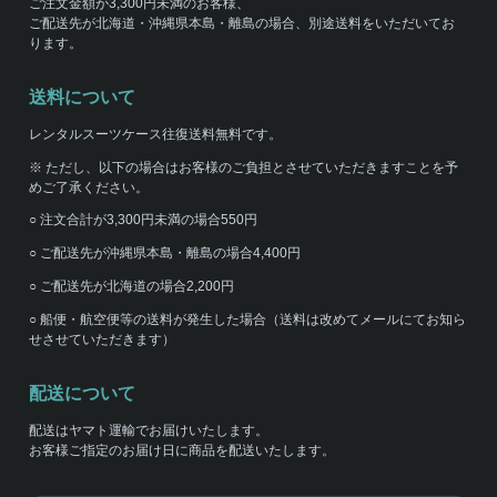
ご注文金額が3,300円未満のお客様、
ご配送先が北海道・沖縄県本島・離島の場合、別途送料をいただいてお
ります。
送料について
レンタルスーツケース往復送料無料です。
※ ただし、以下の場合はお客様のご負担とさせていただきますことを予
めご了承ください。
○ 注文合計が3,300円未満の場合550円
○ ご配送先が沖縄県本島・離島の場合4,400円
○ ご配送先が北海道の場合2,200円
○ 船便・航空便等の送料が発生した場合（送料は改めてメールにてお知ら
せさせていただきます）
配送について
配送はヤマト運輸でお届けいたします。
お客様ご指定のお届け日に商品を配送いたします。