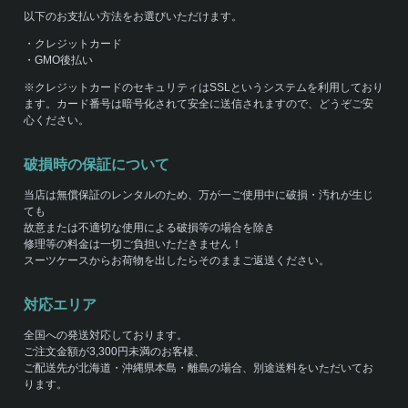
以下のお支払い方法をお選びいただけます。
・クレジットカード
・GMO後払い
※クレジットカードのセキュリティはSSLというシステムを利用しており
ます。カード番号は暗号化されて安全に送信されますので、どうぞご安
心ください。
破損時の保証について
当店は無償保証のレンタルのため、万が一ご使用中に破損・汚れが生じ
ても
故意または不適切な使用による破損等の場合を除き
修理等の料金は一切ご負担いただきません！
スーツケースからお荷物を出したらそのままご返送ください。
対応エリア
全国への発送対応しております。
ご注文金額が3,300円未満のお客様、
ご配送先が北海道・沖縄県本島・離島の場合、別途送料をいただいてお
ります。