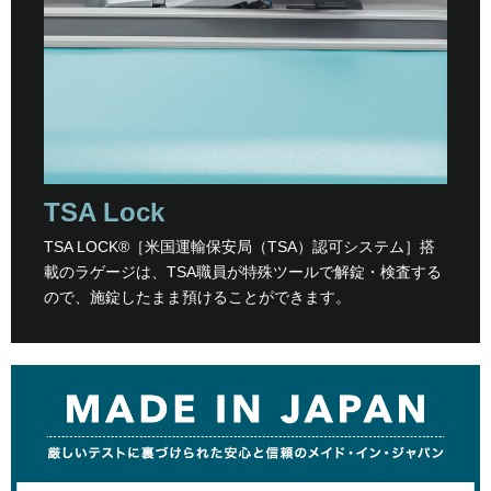
TSA Lock
TSA LOCK®［米国運輸保安局（TSA）認可システム］搭
載のラゲージは、TSA職員が特殊ツールで解錠・検査する
ので、施錠したまま預けることができます。