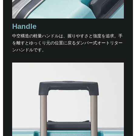
Handle
中空構造の軽量ハンドルは、握りやすさと強度を追求。手
を離すとゆっくり元の位置に戻るダンパー式オートリター
ンハンドルです。