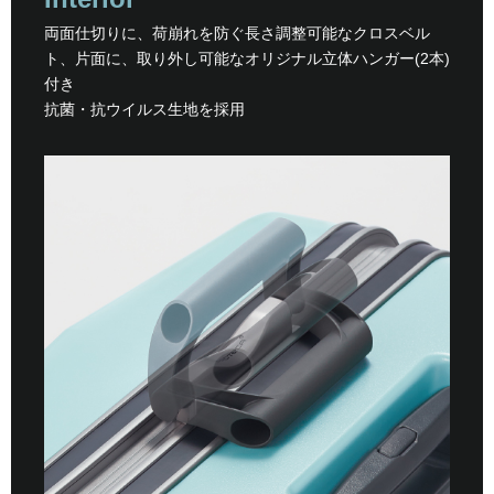
両面仕切りに、荷崩れを防ぐ長さ調整可能なクロスベル
ト、片面に、取り外し可能なオリジナル立体ハンガー(2本)
付き
抗菌・抗ウイルス生地を採用