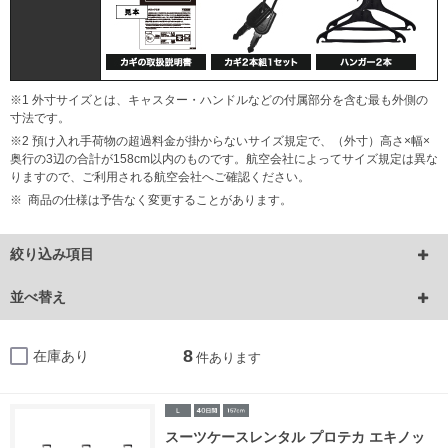
※1 外寸サイズとは、キャスター・ハンドルなどの付属部分を含む最も外側の
寸法です。
※2 預け入れ手荷物の超過料金が掛からないサイズ規定で、（外寸）高さ×幅×
奥行の3辺の合計が158cm以内のものです。航空会社によってサイズ規定は異な
りますので、ご利用される航空会社へご確認ください。
※ 商品の仕様は予告なく変更することがあります。
絞り込み項目
並べ替え
8
在庫あり
件あります
スーツケースレンタル プロテカ エキノッ