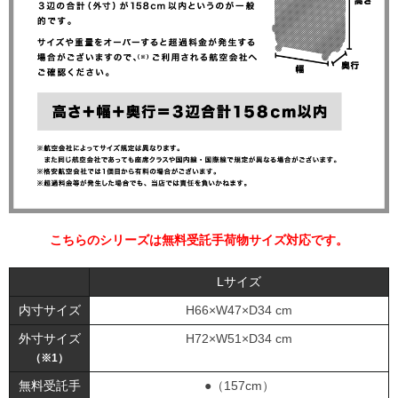
こちらのシリーズは無料受託手荷物サイズ対応です。
Lサイズ
内寸サイズ
H66×W47×D34 cm
外寸サイズ
H72×W51×D34 cm
（※1）
無料受託手
●（157cm）