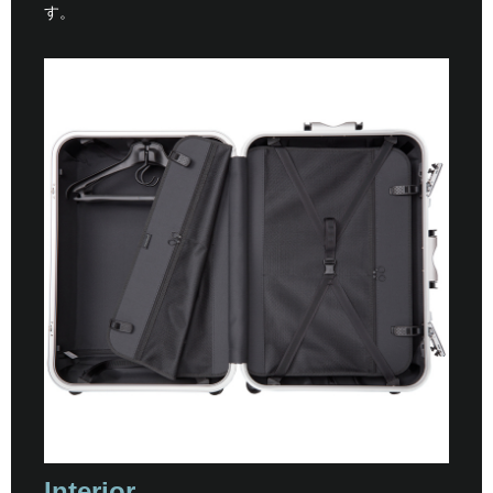
す。
Interior