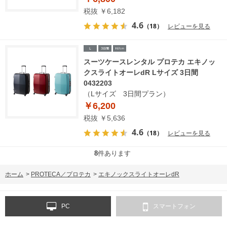
税抜 ￥6,182
4.6
（18）
レビューを見る
スーツケースレンタル プロテカ エキノッ
クスライトオーレdR Lサイズ 3日間
0432203
（Lサイズ 3日間プラン）
￥6,200
税抜 ￥5,636
4.6
（18）
レビューを見る
8
件あります
ホーム
>
PROTECA／プロテカ
>
エキノックスライトオーレdR
PC
スマートフォン