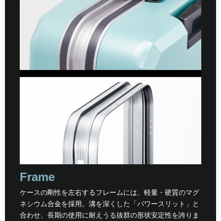
Frame
ケースの剛性を左右するフレームには、軽量・硬質のマグ
ネシウム合金を採用。溝を深くした「パワースリット」と
合わせ、長期の使用に耐えうる抜群の形状安定性を誇りま