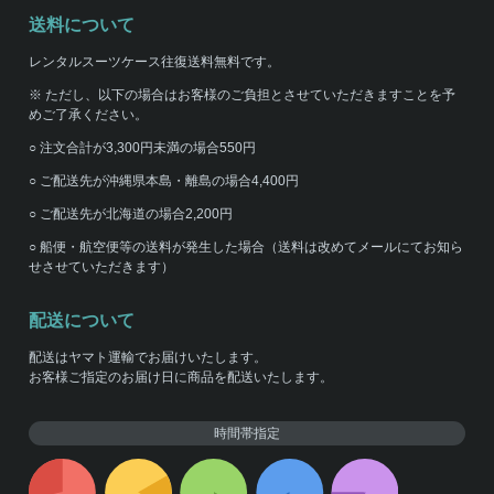
送料について
レンタルスーツケース往復送料無料です。
※ ただし、以下の場合はお客様のご負担とさせていただきますことを予
めご了承ください。
○ 注文合計が3,300円未満の場合550円
○ ご配送先が沖縄県本島・離島の場合4,400円
○ ご配送先が北海道の場合2,200円
○ 船便・航空便等の送料が発生した場合（送料は改めてメールにてお知ら
せさせていただきます）
配送について
配送はヤマト運輸でお届けいたします。
お客様ご指定のお届け日に商品を配送いたします。
時間帯指定