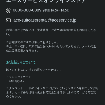
エースサービスオンラインストア
0800-800-0889
（平日 10:00～16:00）
ace-suitcaserental@aceservice.jp
お問い合わせの際には、受注番号・ご注文者様のお名前をお伝えくださ
い。
※お電話でのご注文は承っておりません。
※土・日・祝日、年末年始はお休みをいただいております。メールの返
信は翌営業日となります。
お支払いについて
以下のお支払い方法をお選びいただけます。
・クレジットカード
・GMO後払い
※クレジットカードのセキュリティはSSLというシステムを利用しており
ます。カード番号は暗号化されて安全に送信されますので、どうぞご安
心ください。