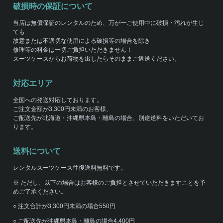
破損時の保証について
当店は無償保証のレンタルのため、万が一ご使用中に破損・汚れが生じ
ても
故意または不適切な使用による破損等の場合を除き
修理等の料金は一切ご負担いただきません！
スーツケースからお荷物を出したらそのままご返送ください。
対応エリア
全国への発送対応しております。
ご注文金額が3,300円未満のお客様、
ご配送先が北海道・沖縄県本島・離島の場合、別途送料をいただいてお
ります。
送料について
レンタルスーツケース往復送料無料です。
※ ただし、以下の場合はお客様のご負担とさせていただきますことを予
めご了承ください。
○ 注文合計が3,300円未満の場合550円
○ ご配送先が沖縄県本島・離島の場合4,400円