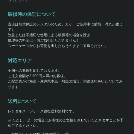
破損時の保証について
当店は無償保証のレンタルのため、万が一ご使用中に破損・汚れが生じ
ても
故意または不適切な使用による破損等の場合を除き
修理等の料金は一切ご負担いただきません！
スーツケースからお荷物を出したらそのままご返送ください。
対応エリア
全国への発送対応しております。
ご注文金額が3,300円未満のお客様、
ご配送先が北海道・沖縄県本島・離島の場合、別途送料をいただいてお
ります。
送料について
レンタルスーツケース往復送料無料です。
※ ただし、以下の場合はお客様のご負担とさせていただきますことを予
めご了承ください。