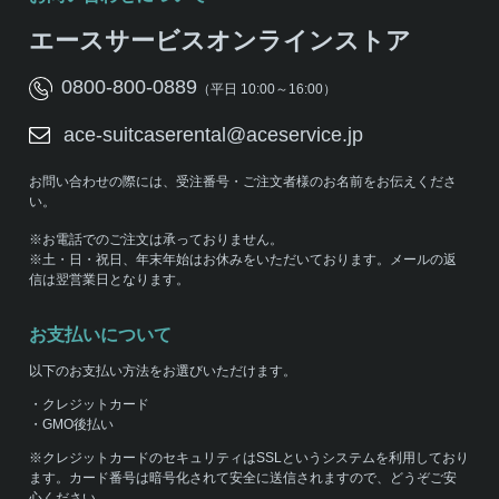
エースサービスオンラインストア
0800-800-0889
（平日 10:00～16:00）
ace-suitcaserental@aceservice.jp
お問い合わせの際には、受注番号・ご注文者様のお名前をお伝えくださ
い。
※お電話でのご注文は承っておりません。
※土・日・祝日、年末年始はお休みをいただいております。メールの返
信は翌営業日となります。
お支払いについて
以下のお支払い方法をお選びいただけます。
・クレジットカード
・GMO後払い
※クレジットカードのセキュリティはSSLというシステムを利用しており
ます。カード番号は暗号化されて安全に送信されますので、どうぞご安
心ください。