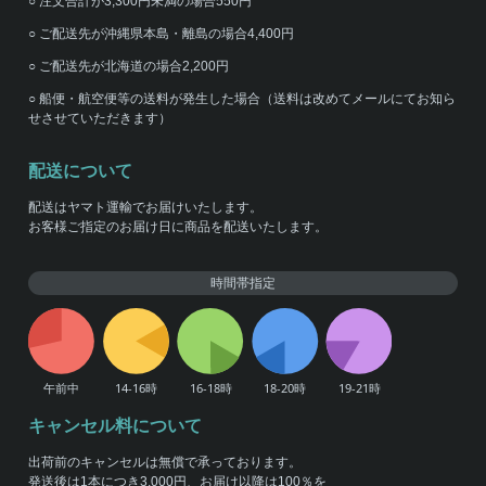
○ 注文合計が3,300円未満の場合550円
○ ご配送先が沖縄県本島・離島の場合4,400円
○ ご配送先が北海道の場合2,200円
○ 船便・航空便等の送料が発生した場合（送料は改めてメールにてお知ら
せさせていただきます）
配送について
配送はヤマト運輸でお届けいたします。
お客様ご指定のお届け日に商品を配送いたします。
時間帯指定
キャンセル料について
出荷前のキャンセルは無償で承っております。
発送後は1本につき3,000円、お届け以降は100％を